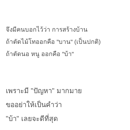
จึงมีคนบอกไว้ว่า การสร้างบ้าน
ถ้าตัดไม้โทออกคือ "บาน" (เป็นปกติ)
ถ้าตัดนอ หนู ออกคือ "บ้า"
เพราะมี "ปัญหา" มากมาย
ขออย่าให้เป็นคำว่า
"บ้า" เลยจะดีที่สุด