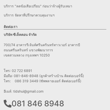
บริการ "ลดข้อเสียเปรียบ" ก่อนว่าจ้างผู้รับเหมา
บริการ จัดหาที่ปรึกษาควบคุมงานฯ
ติดต่อเรา
บริษัท ซีเล็คคอน จำกัด
700/74 อาคารรีเจ้นท์ศรีนครินทร์ทาวเวอร์ อาคารบี
ถนนศรีนครินทร์ แขวงพัฒนาการ
เขตสวนหลวง กรุงเทพฯ 10250
โทร: 02 722 6891
มือถือ: 081-846-8948 (ลูกค้าสร้างบ้าน ติดต่อเบอร์นี้)
โทร: 086 319 3449 (ซัพพลายเออร์ ติดต่อเบอร์นี้)
อีเมล์:
tidshui@gmail.com
081 846 8948