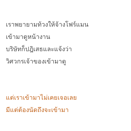
เราพยายามท้วงให้จ้างโฟร์แมน
เข้ามาดูหน้างาน
บริษัทก็ปฎิเสธและแจ้งว่า
วิศวกรเจ้าของเข้ามาดู
แต่เราเข้ามาไม่เคยเจอเลย
มีแต่ต้องนัดถึงจะเข้ามา