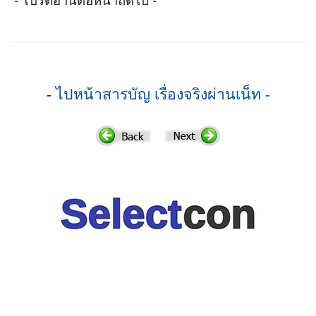
- โปรดอ่านต่อหน้าถัดไป -
-
ไปหน้าสารบัญ เรื่องจริงผ่านเน็ท -