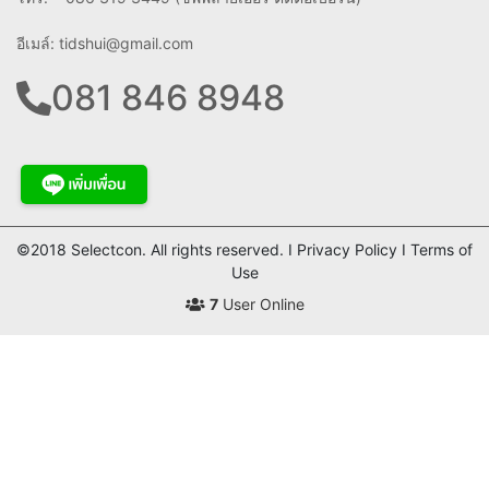
อีเมล์:
tidshui@gmail.com
081 846 8948
©2018 Selectcon. All rights reserved. I Privacy Policy I Terms of
Use
7
User Online