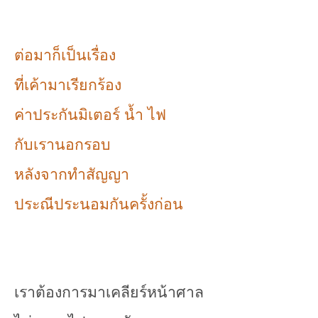
ต่อมาก็เป็นเรื่อง
ที่เค้ามาเรียกร้อง
ค่าประกันมิเตอร์ น้ำ ไฟ
กับเรานอกรอบ
หลังจากทำสัญญา
ประณีประนอมกันครั้งก่อน
เราต้องการมาเคลียร์หน้าศาล