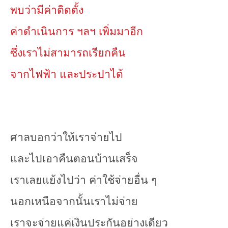
พบว่ามีค่าติดตั้ง
ค่าดำเนินการ ฯลฯ เพิ่มมาอีก
ซึ่งเราไม่สามารถเรียกคืน
จากไฟฟ้า และประปาได้
ศาลบอกว่าให้เราจ่ายไป
และไปเอาคืนตอนบ้านเสร็จ
เราเลยแย้งไปว่า ค่าใช้จ่ายอื่น ๆ
นอกเหนือจากนั้นเราไม่จ่าย
เราจะจ่ายแค่เงินประกันอย่างเดียว