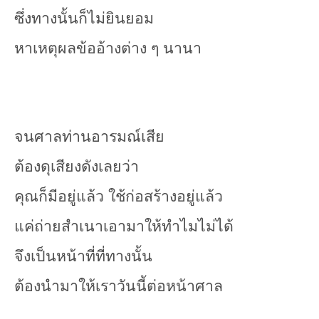
ซึ่งทางนั้นก็ไม่ยินยอม
หาเหตุผลข้ออ้างต่าง ๆ นานา
จนศาลท่านอารมณ์เสีย
ต้องดุเสียงดังเลยว่า
คุณก็มีอยู่แล้ว ใช้ก่อสร้างอยู่แล้ว
แค่ถ่ายสำเนาเอามาให้ทำไมไม่ได้
จึงเป็นหน้าที่ที่ทางนั้น
ต้องนำมาให้เราวันนี้ต่อหน้าศาล