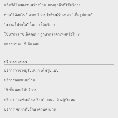
คลิปวีดีโอผลงานสร้างบ้าน ของลูกค้าที่ใช้บริการ
ท่าน"ได้อะไร " จากบริการว่าจ้างผู้รับเหมา "เต็มรูปแบบ"
"ความโปร่งใส" ในการให้บริการ
ใช้บริการ "ซีเล็คคอน" ถูกบวกราคาเพิ่มหรือไม่ ?
ผลงานของ..ซีเล็คคอน
บริการของเรา
บริการว่าจ้างผู้รับเหมา เต็มรูปแบบ
บริการออกแบบบ้าน
18 ขั้นตอนใช้บริการ
บริการ "ลดข้อเสียเปรียบ" ก่อนว่าจ้างผู้รับเหมา
บริการ จัดหาที่ปรึกษาควบคุมงานฯ