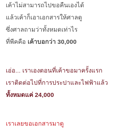
เค้าไม่สามารถไปขอคืนเองได้
แล้วเค้าก็เอาเอกสารให้ศาลดู
ซึ่งศาลถามว่าทั้งหมดเท่าไร
ที่พีคคือ
เค้าบอกว่า 30,000
เอ่อ... เราเองตอนที่เค้าขอมาครั้งแรก
เราติดต่อไปที่การประปาและไฟฟ้าแล้ว
ทั้งหมดแค่ 24,000
เราเลยขอเอกสารมาดู